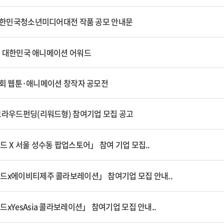
F대한민국청소년미디어대전 작품 공모 안내문
6회 대한민국 애니메이션 어워드
제22회 웹툰·애니메이션 창작자 공모전
크라우드펀딩(리워드형) 참여기업 모집 공고
 X 서울 성수동 팝업스토어」 참여 기업 모집..
드x에이비티제주 콜라보레이션」 참여기업 모집 안내..
xYesAsia 콜라보레이션」 참여기업 모집 안내..