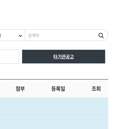
조건
검색어
타기관공고
첨부
등록일
조회