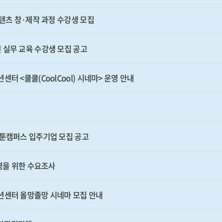
콘텐츠 창·제작 과정 수강생 모집
 실무 교육 수강생 모집 공고
터 <쿨쿨(CoolCool) 시네마> 운영 안내
웹툰캠퍼스 입주기업 모집 공고
운영을 위한 수요조사
션센터 올망졸망 시네마 모집 안내