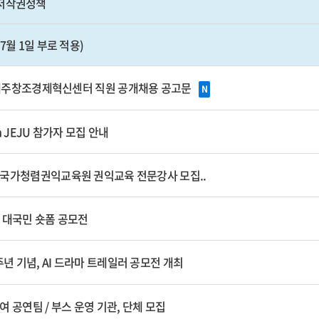
 저작권정책
7월 1일 부로 적용)
차 제주창조경제혁신센터 직원 공개채용 공고문
N
 JEJU 참가자 모집 안내
국가청렴권익교육원 권익교육 전문강사 모집..
 대국민 숏폼 공모전
주년 기념, AI 드라마 트레일러 공모전 개최
 공연팀 / 부스 운영 기관, 단체 모집