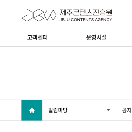
본문 바로가기
주
고객센터
운영시설
메
뉴
알림마당
공지