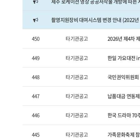
제주 로케이션 영상 공공저작물 개방에 따른
촬영지원장비 대여시스템 변경 안내 (2022년 
450
타기관공고
2026년 제4
449
타기관공고
한일 가요대전 in
448
타기관공고
국민권익위원회 
447
타기관공고
납품대금 연동제
446
타기관공고
한국 드라마 70
445
타기관공고
가족문화축제 참여