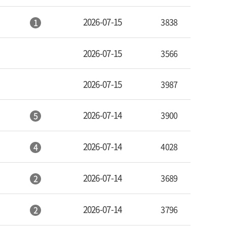
2026-07-15
3838
1
2026-07-15
3566
2026-07-15
3987
2026-07-14
3900
5
2026-07-14
4028
4
2026-07-14
3689
2
2026-07-14
3796
2