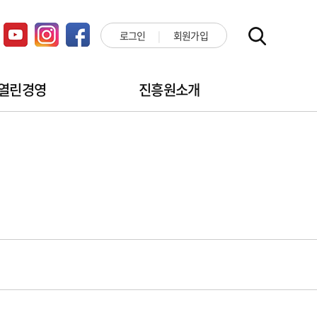
로그인
회원가입
열린경영
진흥원소개