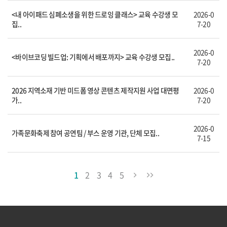
<내 아이패드 심폐소생을 위한 드로잉 클래스> 교육 수강생 모
2026-0
집..
7-20
2026-0
<바이브코딩 빌드업: 기획에서 배포까지> 교육 수강생 모집..
7-20
2026 지역소재 기반 미드폼 영상 콘텐츠 제작지원 사업 대면평
2026-0
가..
7-20
2026-0
가족문화축제 참여 공연팀 / 부스 운영 기관, 단체 모집..
7-15
1
2
3
4
5