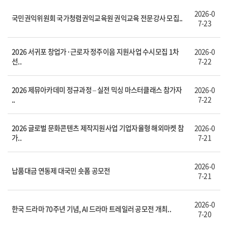
2026-0
국민권익위원회 국가청렴권익교육원 권익교육 전문강사 모집..
7-23
2026 서귀포 창업가·근로자 정주이음 지원사업 수시모집 1차
2026-0
선..
7-22
2026 제뮤아카데미 정규과정 – 실전 믹싱 마스터클래스 참가자
2026-0
..
7-22
2026 글로벌 문화콘텐츠 제작지원사업 기업자율형 해외마켓 참
2026-0
가..
7-21
2026-0
납품대금 연동제 대국민 숏폼 공모전
7-21
2026-0
한국 드라마 70주년 기념, AI 드라마 트레일러 공모전 개최..
7-20