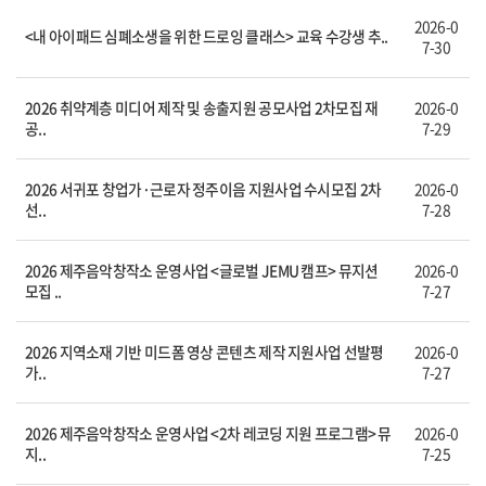
2026-0
<내 아이패드 심폐소생을 위한 드로잉 클래스> 교육 수강생 추..
7-30
2026 취약계층 미디어 제작 및 송출지원 공모사업 2차모집 재
2026-0
공..
7-29
2026 서귀포 창업가·근로자 정주이음 지원사업 수시모집 2차
2026-0
선..
7-28
2026 제주음악창작소 운영사업 <글로벌 JEMU 캠프> 뮤지션
2026-0
모집 ..
7-27
2026 지역소재 기반 미드폼 영상 콘텐츠 제작 지원사업 선발평
2026-0
가..
7-27
2026 제주음악창작소 운영사업 <2차 레코딩 지원 프로그램> 뮤
2026-0
지..
7-25