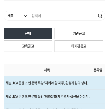
검색조건
검색어
전체
기관공고
교육공고
타기관공고
제목
등록일
채널 JCA 콘텐츠 인문학 특강 '지켜야 할 제주, 환경자원의 생태..
채널 JCA 콘텐츠 인문학 특강 '탐라문화 제주역사 십선을 이야기..