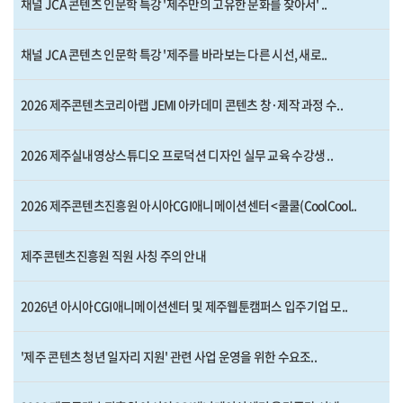
채널 JCA 콘텐츠 인문학 특강 '제주만의 고유한 문화를 찾아서' ..
채널 JCA 콘텐츠 인문학 특강 '제주를 바라보는 다른 시선, 새로..
2026 제주콘텐츠코리아랩 JEMI 아카데미 콘텐츠 창·제작 과정 수..
2026 제주실내영상스튜디오 프로덕션 디자인 실무 교육 수강생 ..
2026 제주콘텐츠진흥원 아시아CGI애니메이션센터 <쿨쿨(CoolCool..
제주콘텐츠진흥원 직원 사칭 주의 안내
2026년 아시아CGI애니메이션센터 및 제주웹툰캠퍼스 입주기업 모..
'제주 콘텐츠 청년 일자리 지원' 관련 사업 운영을 위한 수요조..