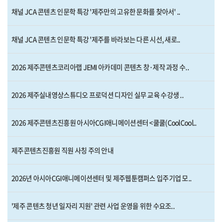
채널 JCA 콘텐츠 인문학 특강 '제주만의 고유한 문화를 찾아서' ..
채널 JCA 콘텐츠 인문학 특강 '제주를 바라보는 다른 시선, 새로..
2026 제주콘텐츠코리아랩 JEMI 아카데미 콘텐츠 창·제작 과정 수..
2026 제주실내영상스튜디오 프로덕션 디자인 실무 교육 수강생 ..
2026 제주콘텐츠진흥원 아시아CGI애니메이션센터 <쿨쿨(CoolCool..
제주콘텐츠진흥원 직원 사칭 주의 안내
2026년 아시아CGI애니메이션센터 및 제주웹툰캠퍼스 입주기업 모..
'제주 콘텐츠 청년 일자리 지원' 관련 사업 운영을 위한 수요조..