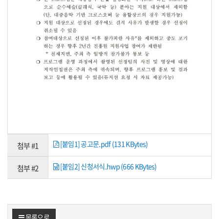
[붙임1] 공고문.pdf (131 KBytes)
첨부 #1
[붙임2] 신청서식.hwp (666 KBytes)
첨부 #2
목록으로