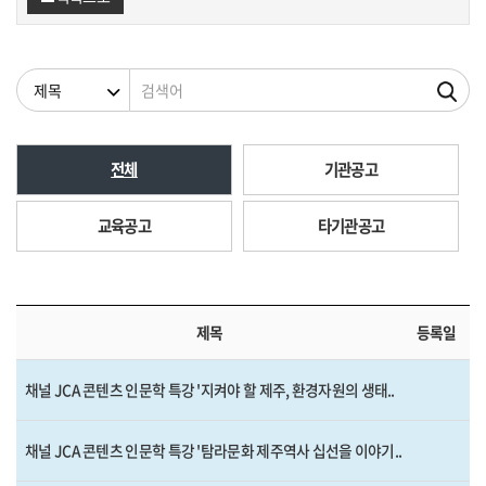
검색조건
검색어
전체
기관공고
교육공고
타기관공고
제목
등록일
채널 JCA 콘텐츠 인문학 특강 '지켜야 할 제주, 환경자원의 생태..
채널 JCA 콘텐츠 인문학 특강 '탐라문화 제주역사 십선을 이야기..