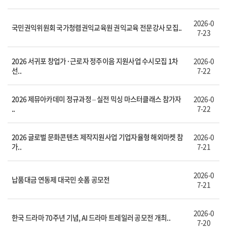
2026-0
국민권익위원회 국가청렴권익교육원 권익교육 전문강사 모집..
7-23
2026 서귀포 창업가·근로자 정주이음 지원사업 수시모집 1차
2026-0
선..
7-22
2026 제뮤아카데미 정규과정 – 실전 믹싱 마스터클래스 참가자
2026-0
..
7-22
2026 글로벌 문화콘텐츠 제작지원사업 기업자율형 해외마켓 참
2026-0
가..
7-21
2026-0
납품대금 연동제 대국민 숏폼 공모전
7-21
2026-0
한국 드라마 70주년 기념, AI 드라마 트레일러 공모전 개최..
7-20