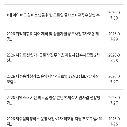
2026-0
<내 아이패드 심폐소생을 위한 드로잉 클래스> 교육 수강생 추..
7-30
2026 취약계층 미디어 제작 및 송출지원 공모사업 2차모집 재
2026-0
공..
7-29
2026 서귀포 창업가·근로자 정주이음 지원사업 수시모집 2차
2026-0
선..
7-28
2026 제주음악창작소 운영사업 <글로벌 JEMU 캠프> 뮤지션
2026-0
모집 ..
7-27
2026 지역소재 기반 미드폼 영상 콘텐츠 제작 지원사업 선발평
2026-0
가..
7-27
2026 제주음악창작소 운영사업 <2차 레코딩 지원 프로그램> 뮤
2026-0
지..
7-25