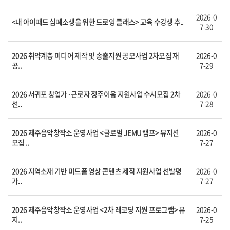
2026-0
<내 아이패드 심폐소생을 위한 드로잉 클래스> 교육 수강생 추..
7-30
2026 취약계층 미디어 제작 및 송출지원 공모사업 2차모집 재
2026-0
공..
7-29
2026 서귀포 창업가·근로자 정주이음 지원사업 수시모집 2차
2026-0
선..
7-28
2026 제주음악창작소 운영사업 <글로벌 JEMU 캠프> 뮤지션
2026-0
모집 ..
7-27
2026 지역소재 기반 미드폼 영상 콘텐츠 제작 지원사업 선발평
2026-0
가..
7-27
2026 제주음악창작소 운영사업 <2차 레코딩 지원 프로그램> 뮤
2026-0
지..
7-25