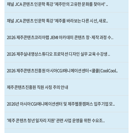
채널 JCA 콘텐츠 인문학 특강 '제주만의 고유한 문화를 찾아서' ..
채널 JCA 콘텐츠 인문학 특강 '제주를 바라보는 다른 시선, 새로..
2026 제주콘텐츠코리아랩 JEMI 아카데미 콘텐츠 창·제작 과정 수..
2026 제주실내영상스튜디오 프로덕션 디자인 실무 교육 수강생 ..
2026 제주콘텐츠진흥원 아시아CGI애니메이션센터 <쿨쿨(CoolCool..
제주콘텐츠진흥원 직원 사칭 주의 안내
2026년 아시아CGI애니메이션센터 및 제주웹툰캠퍼스 입주기업 모..
'제주 콘텐츠 청년 일자리 지원' 관련 사업 운영을 위한 수요조..