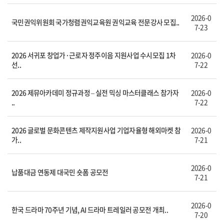
2026-0
국민권익위원회 국가청렴권익교육원 권익교육 전문강사 모집..
7-23
2026 서귀포 창업가·근로자 정주이음 지원사업 수시모집 1차
2026-0
선..
7-22
2026 제뮤아카데미 정규과정 – 실전 믹싱 마스터클래스 참가자
2026-0
..
7-22
2026 글로벌 문화콘텐츠 제작지원사업 기업자율형 해외마켓 참
2026-0
가..
7-21
2026-0
납품대금 연동제 대국민 숏폼 공모전
7-21
2026-0
한국 드라마 70주년 기념, AI 드라마 트레일러 공모전 개최..
7-20