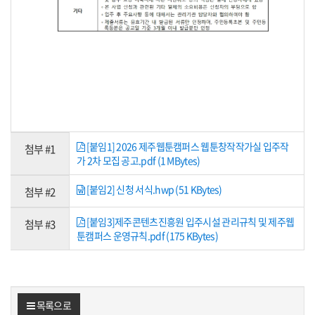
[붙임1] 2026 제주웹툰캠퍼스 웹툰창작작가실 입주작
첨부 #1
가 2차 모집 공고.pdf (1 MBytes)
[붙임2] 신청 서식.hwp (51 KBytes)
첨부 #2
[붙임3]제주콘텐츠진흥원 입주시설 관리규칙 및 제주웹
첨부 #3
툰캠퍼스 운영규칙.pdf (175 KBytes)
목록으로