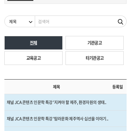
검색조건
검색어
전체
기관공고
교육공고
타기관공고
제목
등록일
채널 JCA 콘텐츠 인문학 특강 '지켜야 할 제주, 환경자원의 생태..
채널 JCA 콘텐츠 인문학 특강 '탐라문화 제주역사 십선을 이야기..