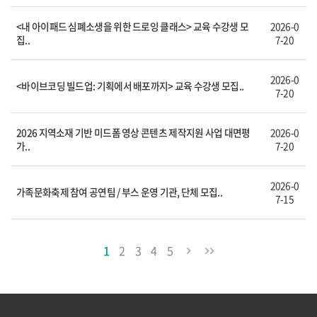
<내 아이패드 심폐소생을 위한 드로잉 클래스> 교육 수강생 모
2026-0
집..
7-20
2026-0
<바이브코딩 빌드업: 기획에서 배포까지> 교육 수강생 모집..
7-20
2026 지역소재 기반 미드폼 영상 콘텐츠 제작지원 사업 대면평
2026-0
가..
7-20
2026-0
가족문화축제 참여 공연팀 / 부스 운영 기관, 단체 모집..
7-15
1
2
3
4
5