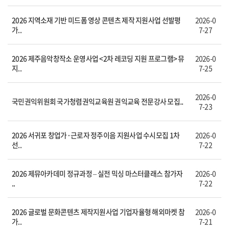
2026 지역소재 기반 미드폼 영상 콘텐츠 제작 지원사업 선발평
2026-0
가..
7-27
2026 제주음악창작소 운영사업 <2차 레코딩 지원 프로그램> 뮤
2026-0
지..
7-25
2026-0
국민권익위원회 국가청렴권익교육원 권익교육 전문강사 모집..
7-23
2026 서귀포 창업가·근로자 정주이음 지원사업 수시모집 1차
2026-0
선..
7-22
2026 제뮤아카데미 정규과정 – 실전 믹싱 마스터클래스 참가자
2026-0
..
7-22
2026 글로벌 문화콘텐츠 제작지원사업 기업자율형 해외마켓 참
2026-0
가..
7-21