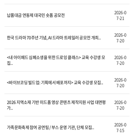
2026-0
납품대금 연동제 대국민 숏폼 공모전
7-21
2026-0
한국 드라마 70주년 기념, AI 드라마 트레일러 공모전 개최..
7-20
<내 아이패드 심폐소생을 위한 드로잉 클래스> 교육 수강생 모
2026-0
집..
7-20
2026-0
<바이브코딩 빌드업: 기획에서 배포까지> 교육 수강생 모집..
7-20
2026 지역소재 기반 미드폼 영상 콘텐츠 제작지원 사업 대면평
2026-0
가..
7-20
2026-0
가족문화축제 참여 공연팀 / 부스 운영 기관, 단체 모집..
7-15