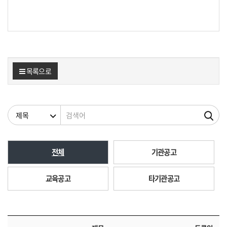
목록으로
검색조건
검색어
전체
기관공고
교육공고
타기관공고