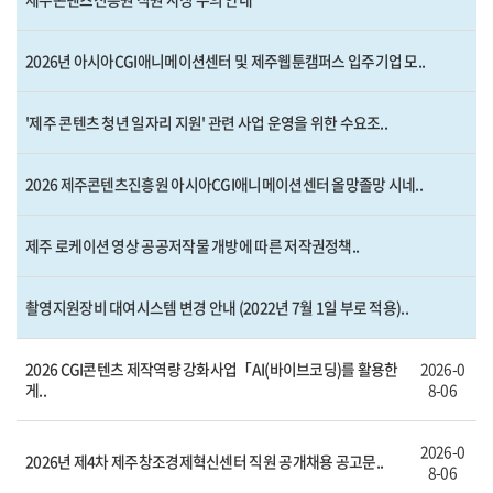
2026년 아시아CGI애니메이션센터 및 제주웹툰캠퍼스 입주기업 모..
'제주 콘텐츠 청년 일자리 지원' 관련 사업 운영을 위한 수요조..
2026 제주콘텐츠진흥원 아시아CGI애니메이션센터 올망졸망 시네..
제주 로케이션 영상 공공저작물 개방에 따른 저작권정책..
촬영지원장비 대여시스템 변경 안내 (2022년 7월 1일 부로 적용)..
2026 CGI콘텐츠 제작역량 강화사업「AI(바이브코딩)를 활용한
2026-0
게..
8-06
2026-0
2026년 제4차 제주창조경제혁신센터 직원 공개채용 공고문..
8-06