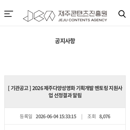
본
문
바
로
가
기
공지사항
[
기관공고
] 2026 제주다양성영화 기획개발 멘토링 지원사
업 선정결과 알림
등록일
2026-06-04 15:33:15
조회
8,076