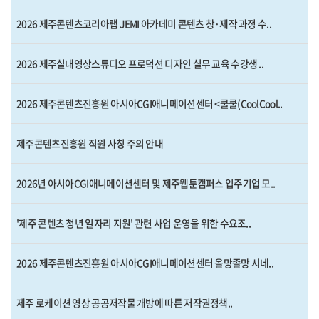
2026 제주콘텐츠코리아랩 JEMI 아카데미 콘텐츠 창·제작 과정 수..
2026 제주실내영상스튜디오 프로덕션 디자인 실무 교육 수강생 ..
2026 제주콘텐츠진흥원 아시아CGI애니메이션센터 <쿨쿨(CoolCool..
제주콘텐츠진흥원 직원 사칭 주의 안내
2026년 아시아CGI애니메이션센터 및 제주웹툰캠퍼스 입주기업 모..
'제주 콘텐츠 청년 일자리 지원' 관련 사업 운영을 위한 수요조..
2026 제주콘텐츠진흥원 아시아CGI애니메이션센터 올망졸망 시네..
제주 로케이션 영상 공공저작물 개방에 따른 저작권정책..