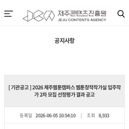
본
문
바
로
가
기
공지사항
[
기관공고
] 2026 제주웹툰캠퍼스 웹툰창작작가실 입주작
가 2차 모집 선정평가 결과 공고
등록일
2026-06-05 10:54:10
조회
8,933