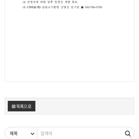
목록으로
검색조건
검색어