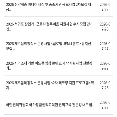
2026 취약계층 미디어 제작 및 송출지원 공모사업 2차모집 재
2026-0
공..
7-29
2026 서귀포 창업가·근로자 정주이음 지원사업 수시모집 2차
2026-0
선..
7-28
2026 제주음악창작소 운영사업 <글로벌 JEMU 캠프> 뮤지션
2026-0
모집 ..
7-27
2026 지역소재 기반 미드폼 영상 콘텐츠 제작 지원사업 선발평
2026-0
가..
7-27
2026 제주음악창작소 운영사업 <2차 레코딩 지원 프로그램> 뮤
2026-0
지..
7-25
2026-0
국민권익위원회 국가청렴권익교육원 권익교육 전문강사 모집..
7-23