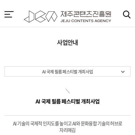
본
문
바
로
가
기
사업안내
AI 국제 필름 페스티벌 개최사업
AI 국제 필름 페스티벌 개최사업
AI 기술의 국제적 인지도를 높이고 AI와 문화융합 기술의 허브로
자리매김