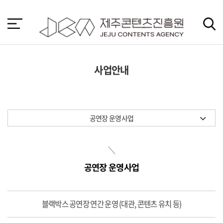
본
문
바
로
가
기
사업안내
공연장 운영사업
공연장 운영사업
블랙박스 공연장 연간 운영 (대관, 콘텐츠 유치 등)