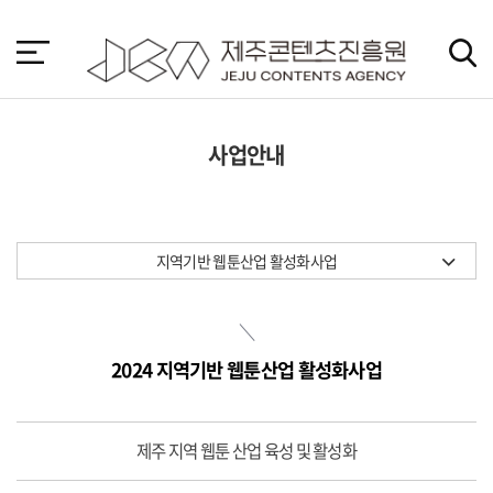
본
문
바
로
가
기
사업안내
지역기반 웹툰산업 활성화사업
2024 지역기반 웹툰산업 활성화사업
제주 지역 웹툰 산업 육성 및 활성화