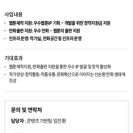
사업내용
웹툰제작 지원: 우수웹툰IP 기획‧개발을 위한 창작지원금 지원
만화출판 지원: 우수 만화‧웹툰의 출판 지원
인프라 운영: 작가실, 만화공간 등 인프라 운영
기대효과
웹툰제작지원, 판화출판 지원을 통한 우수 IP 발굴 및 창작 활성화
작가양성-창작활동-작품유통-문화확산으로 이어지는 선순환 만화 생태계
조성
문의 및 연락처
담당자
: 콘텐츠기반팀 임진환